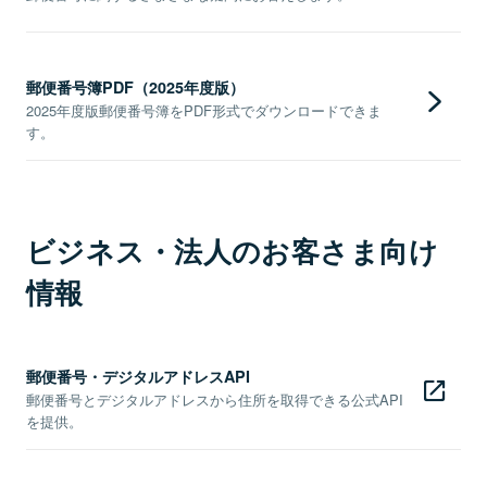
郵便番号簿PDF（2025年度版）
2025年度版郵便番号簿をPDF形式でダウンロードできま
す。
ビジネス・法人のお客さま向け
情報
郵便番号・デジタルアドレスAPI
郵便番号とデジタルアドレスから住所を取得できる公式API
を提供。