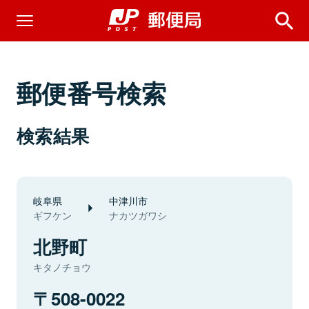
郵便番号検索
検索結果
岐阜県
中津川市
ギフケン
ナカツガワシ
北野町
キタノチョウ
508-0022