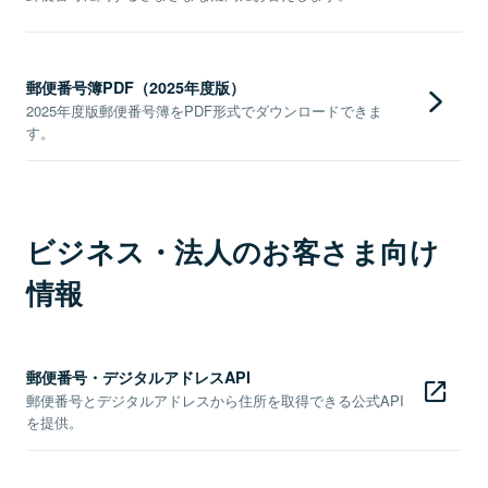
郵便番号簿PDF（2025年度版）
2025年度版郵便番号簿をPDF形式でダウンロードできま
す。
ビジネス・法人のお客さま向け
情報
郵便番号・デジタルアドレスAPI
郵便番号とデジタルアドレスから住所を取得できる公式API
を提供。