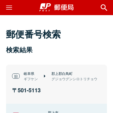
郵便番号検索
検索結果
岐阜県
郡上郡白鳥町
ギフケン
グジョウグンシロトリチョウ
501-5113
郡上市