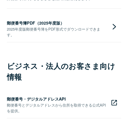
郵便番号簿PDF（2025年度版）
2025年度版郵便番号簿をPDF形式でダウンロードできま
す。
ビジネス・法人のお客さま向け
情報
郵便番号・デジタルアドレスAPI
郵便番号とデジタルアドレスから住所を取得できる公式API
を提供。