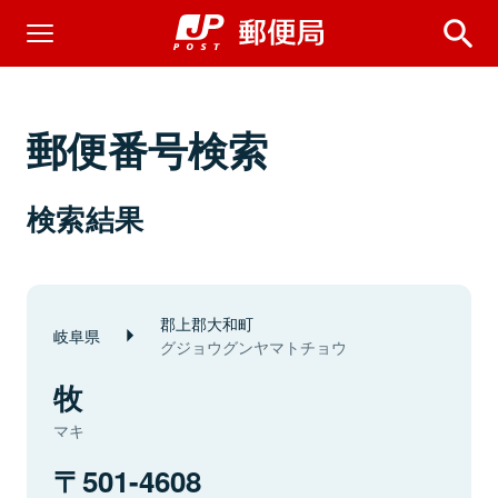
郵便番号検索
検索結果
郡上郡大和町
岐阜県
グジョウグンヤマトチョウ
牧
マキ
501-4608