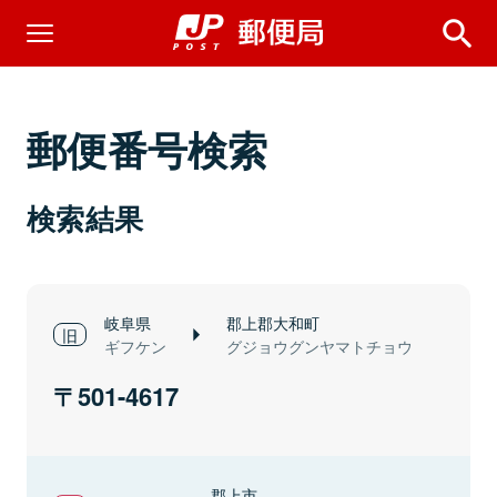
郵便番号検索
検索結果
岐阜県
郡上郡大和町
ギフケン
グジョウグンヤマトチョウ
501-4617
郡上市