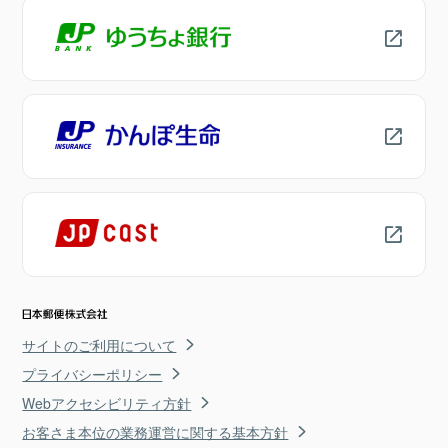
サイトのご利用について
プライバシーポリシー
Webアクセシビリティ方針
お客さま本位の業務運営に関する基本方針