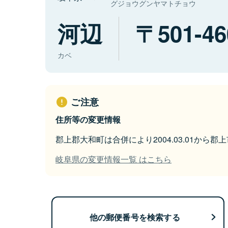
グジョウグンヤマトチョウ
河辺
501-46
カベ
ご注意
住所等の変更情報
郡上郡大和町は合併により2004.03.01から
岐阜県の変更情報一覧 はこちら
他の郵便番号を検索する