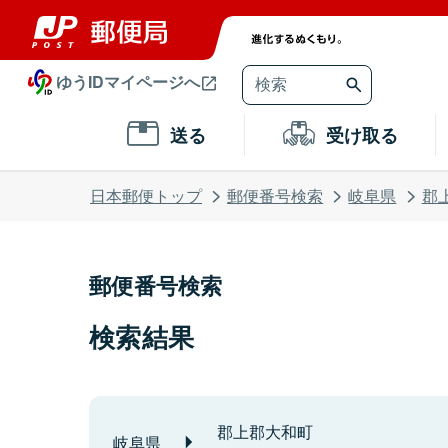
ゆうIDマイページへ
送る
受け取る
日本郵便トップ
郵便番号検索
岐阜県
郡
郵便番号検索
検索結果
郡上郡大和町
岐阜県