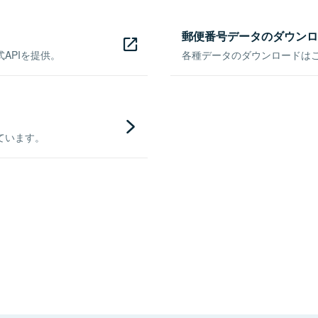
郵便番号データのダウンロ
APIを提供。
各種データのダウンロードはこち
ています。