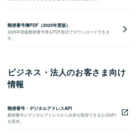
郵便番号簿PDF（2025年度版）
2025年度版郵便番号簿をPDF形式でダウンロードできま
す。
ビジネス・法人のお客さま向け
情報
郵便番号・デジタルアドレスAPI
郵便番号とデジタルアドレスから住所を取得できる公式API
を提供。