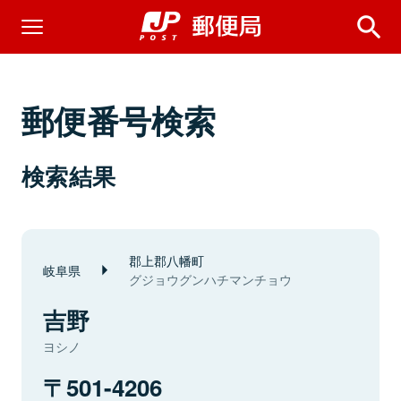
郵便番号検索
検索結果
郡上郡八幡町
岐阜県
グジョウグンハチマンチョウ
吉野
ヨシノ
501-4206