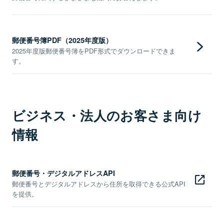
郵便番号簿PDF（2025年度版）
2025年度版郵便番号簿をPDF形式でダウンロードできま
す。
ビジネス・法人のお客さま向け
情報
郵便番号・デジタルアドレスAPI
郵便番号とデジタルアドレスから住所を取得できる公式API
を提供。