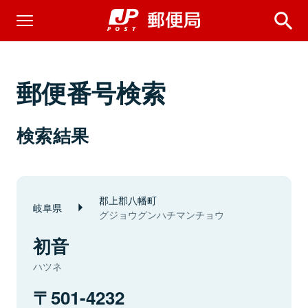
郵便番号検索
検索結果
郡上郡八幡町
岐阜県
グジョウグンハチマンチョウ
初音
ハツネ
501-4232