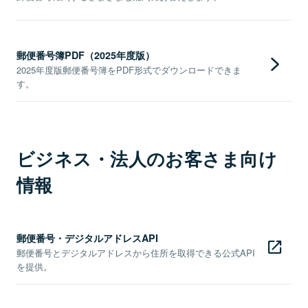
郵便番号簿PDF（2025年度版）
2025年度版郵便番号簿をPDF形式でダウンロードできま
す。
ビジネス・法人のお客さま向け
情報
郵便番号・デジタルアドレスAPI
郵便番号とデジタルアドレスから住所を取得できる公式API
を提供。