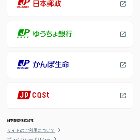
サイトのご利用について
プライバシーポリシー