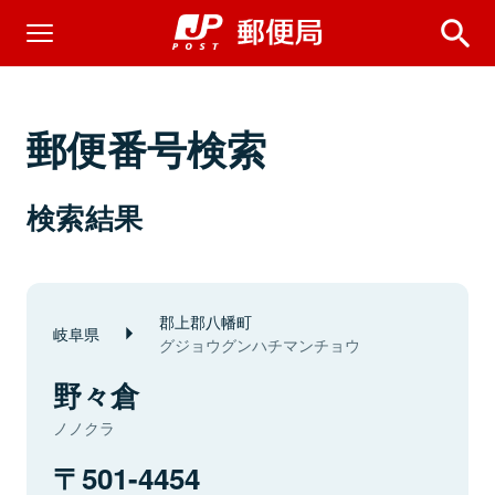
郵便番号検索
検索結果
郡上郡八幡町
岐阜県
グジョウグンハチマンチョウ
野々倉
ノノクラ
501-4454