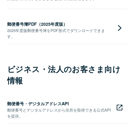
郵便番号簿PDF（2025年度版）
2025年度版郵便番号簿をPDF形式でダウンロードできま
す。
ビジネス・法人のお客さま向け
情報
郵便番号・デジタルアドレスAPI
郵便番号とデジタルアドレスから住所を取得できる公式API
を提供。