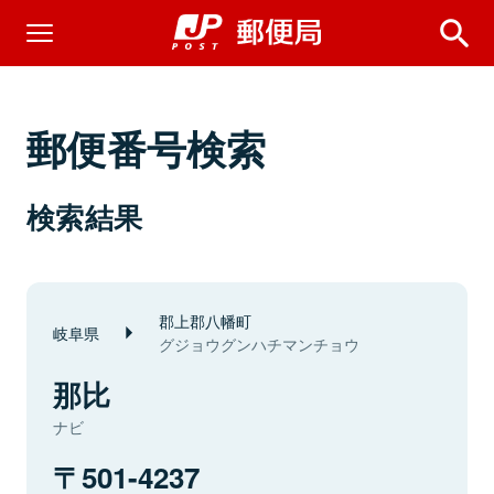
郵便番号検索
検索結果
郡上郡八幡町
岐阜県
グジョウグンハチマンチョウ
那比
ナビ
501-4237