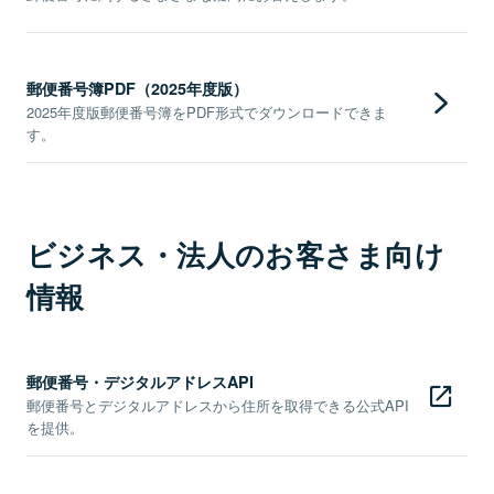
郵便番号簿PDF（2025年度版）
2025年度版郵便番号簿をPDF形式でダウンロードできま
す。
ビジネス・法人のお客さま向け
情報
郵便番号・デジタルアドレスAPI
郵便番号とデジタルアドレスから住所を取得できる公式API
を提供。