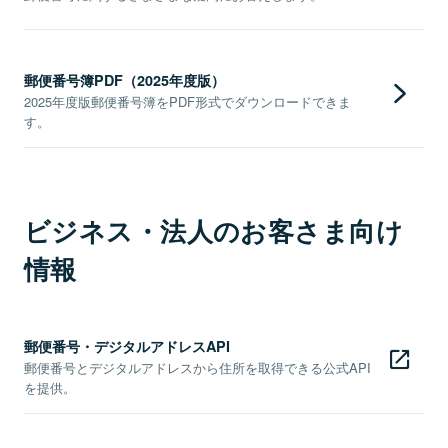
郵便番号簿PDF（2025年度版）
2025年度版郵便番号簿をPDF形式でダウンロードできま
す。
ビジネス・法人のお客さま向け
情報
郵便番号・デジタルアドレスAPI
郵便番号とデジタルアドレスから住所を取得できる公式API
を提供。