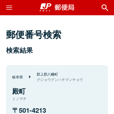
郵便番号検索
検索結果
郡上郡八幡町
岐阜県
グジョウグンハチマンチョウ
殿町
トノマチ
501-4213