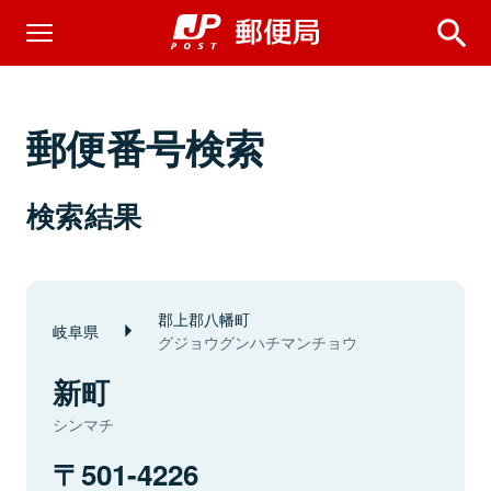
郵便番号検索
検索結果
郡上郡八幡町
岐阜県
グジョウグンハチマンチョウ
新町
シンマチ
501-4226