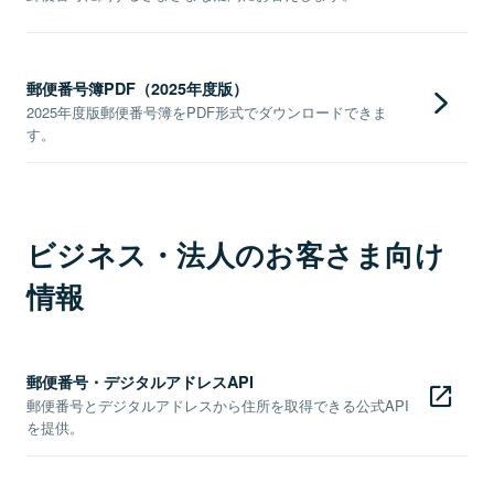
郵便番号簿PDF（2025年度版）
2025年度版郵便番号簿をPDF形式でダウンロードできま
す。
ビジネス・法人のお客さま向け
情報
郵便番号・デジタルアドレスAPI
郵便番号とデジタルアドレスから住所を取得できる公式API
を提供。