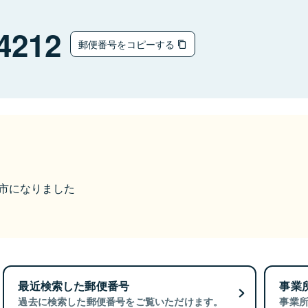
4212
郵便番号をコピーする
郡上市になりました
最近検索した郵便番号
事業
過去に検索した郵便番号をご覧いただけます。
事業