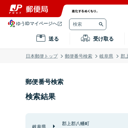
ゆうIDマイページへ
送る
受け取る
日本郵便トップ
郵便番号検索
岐阜県
郡
郵便番号検索
検索結果
郡上郡八幡町
岐阜県