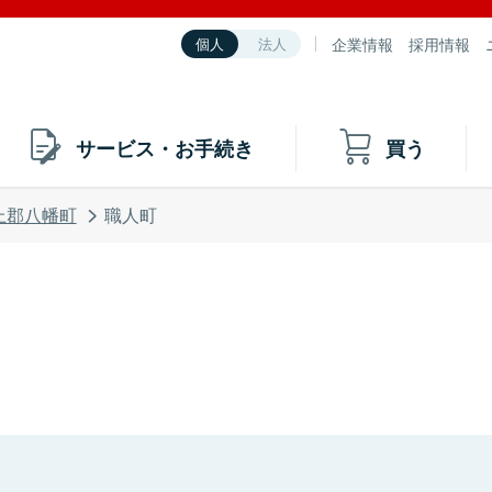
企業情報
採用情報
個人
法人
サービス・お手続き
買う
上郡八幡町
職人町