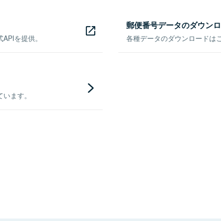
郵便番号データのダウンロ
APIを提供。
各種データのダウンロードはこち
ています。