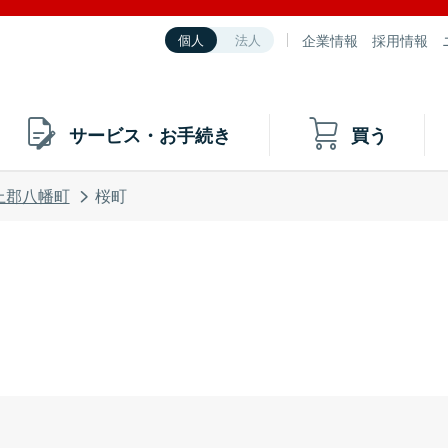
企業情報
採用情報
個人
法人
サービス・お手続き
買う
上郡八幡町
桜町