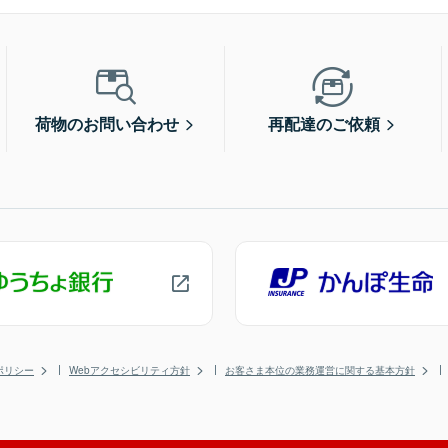
荷物のお問い合わせ
再配達のご依頼
ポリシー
Webアクセシビリティ方針
お客さま本位の業務運営に関する基本方針