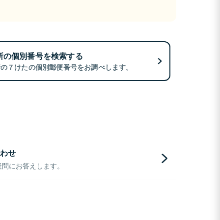
所の個別番号を検索する
所の７けたの個別郵便番号をお調べします。
わせ
疑問にお答えします。