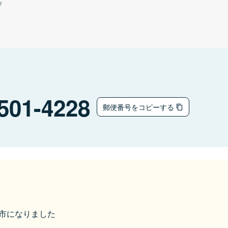
ウ
501-4228
郵便番号をコピーする
郡上市になりました