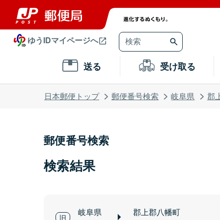
ゆうIDマイページへ
送る
受け取る
日本郵便トップ
郵便番号検索
岐阜県
郡
郵便番号検索
検索結果
岐阜県
郡上郡八幡町