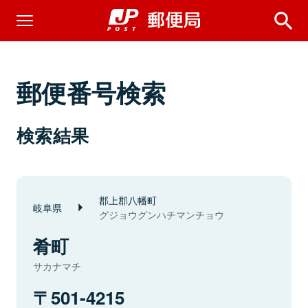
郵便番号検索
検索結果
郡上郡八幡町
岐阜県
グジョウグンハチマンチョウ
肴町
サカナマチ
501-4215