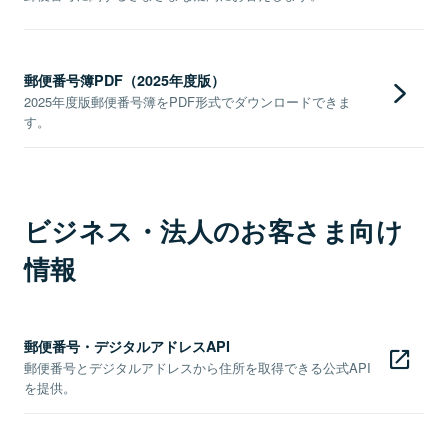
郵便番号簿PDF（2025年度版）
2025年度版郵便番号簿をPDF形式でダウンロードできま
す。
ビジネス・法人のお客さま向け
情報
郵便番号・デジタルアドレスAPI
郵便番号とデジタルアドレスから住所を取得できる公式API
を提供。