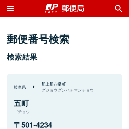
郵便番号検索
検索結果
郡上郡八幡町
岐阜県
グジョウグンハチマンチョウ
五町
ゴチョウ
501-4234