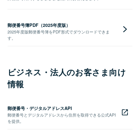
郵便番号簿PDF（2025年度版）
2025年度版郵便番号簿をPDF形式でダウンロードできま
す。
ビジネス・法人のお客さま向け
情報
郵便番号・デジタルアドレスAPI
郵便番号とデジタルアドレスから住所を取得できる公式API
を提供。