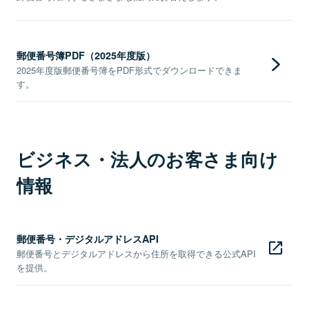
郵便番号簿PDF（2025年度版）
2025年度版郵便番号簿をPDF形式でダウンロードできま
す。
ビジネス・法人のお客さま向け
情報
郵便番号・デジタルアドレスAPI
郵便番号とデジタルアドレスから住所を取得できる公式API
を提供。