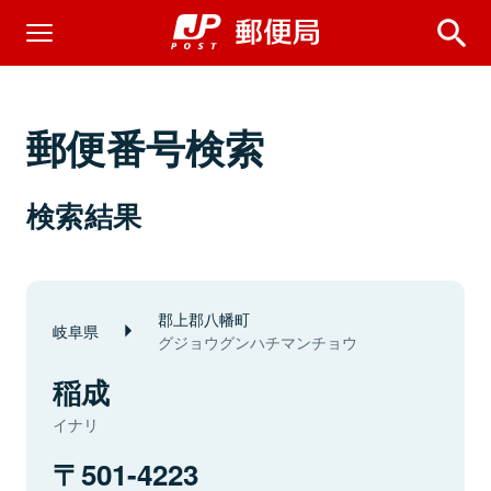
郵便番号検索
検索結果
郡上郡八幡町
岐阜県
グジョウグンハチマンチョウ
稲成
イナリ
501-4223