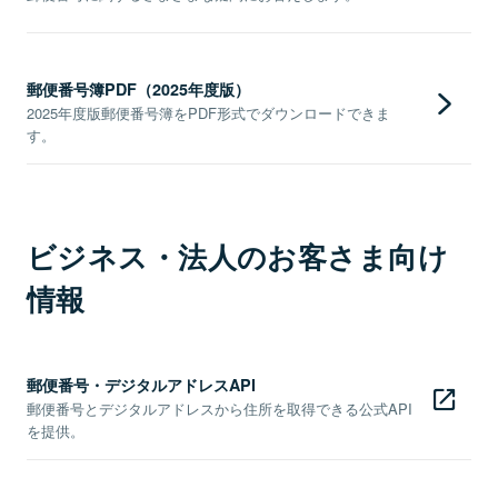
郵便番号簿PDF（2025年度版）
2025年度版郵便番号簿をPDF形式でダウンロードできま
す。
ビジネス・法人のお客さま向け
情報
郵便番号・デジタルアドレスAPI
郵便番号とデジタルアドレスから住所を取得できる公式API
を提供。