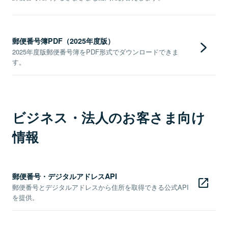
郵便番号簿PDF（2025年度版）
2025年度版郵便番号簿をPDF形式でダウンロードできま
す。
ビジネス・法人のお客さま向け
情報
郵便番号・デジタルアドレスAPI
郵便番号とデジタルアドレスから住所を取得できる公式API
を提供。