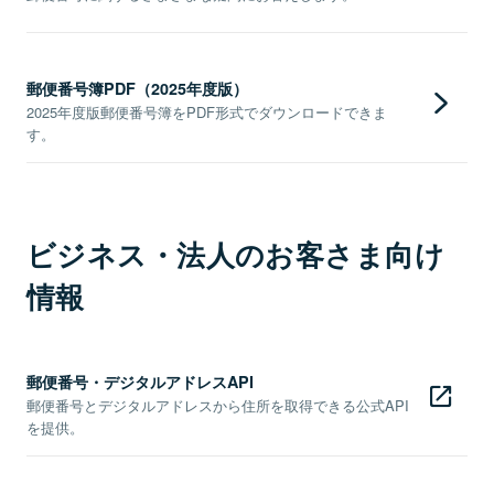
郵便番号簿PDF（2025年度版）
2025年度版郵便番号簿をPDF形式でダウンロードできま
す。
ビジネス・法人のお客さま向け
情報
郵便番号・デジタルアドレスAPI
郵便番号とデジタルアドレスから住所を取得できる公式API
を提供。