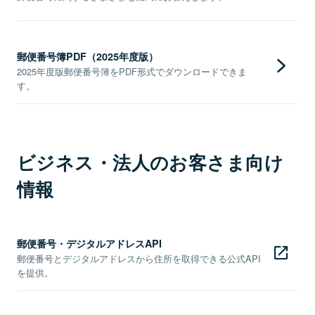
郵便番号簿PDF（2025年度版）
2025年度版郵便番号簿をPDF形式でダウンロードできま
す。
ビジネス・法人のお客さま向け
情報
郵便番号・デジタルアドレスAPI
郵便番号とデジタルアドレスから住所を取得できる公式API
を提供。