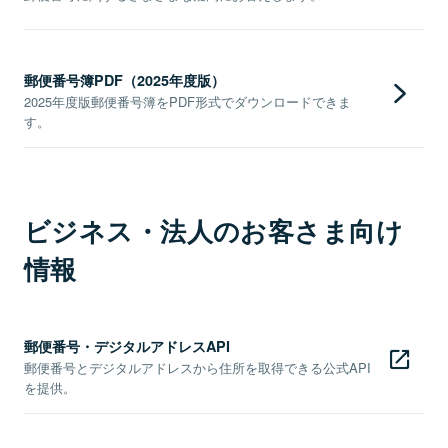
郵便番号簿PDF（2025年度版）
2025年度版郵便番号簿をPDF形式でダウンロードできま
す。
ビジネス・法人のお客さま向け
情報
郵便番号・デジタルアドレスAPI
郵便番号とデジタルアドレスから住所を取得できる公式API
を提供。