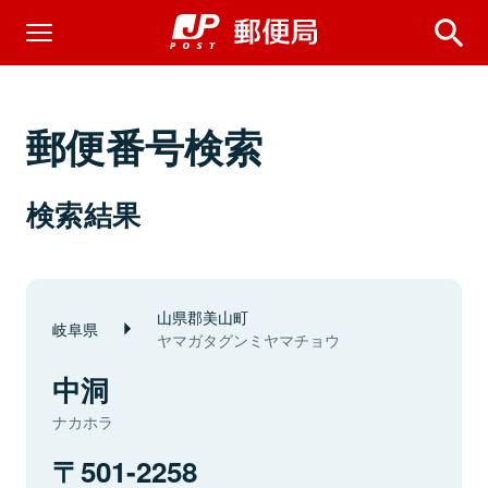
郵便番号検索
検索結果
山県郡美山町
岐阜県
ヤマガタグンミヤマチョウ
中洞
ナカホラ
501-2258