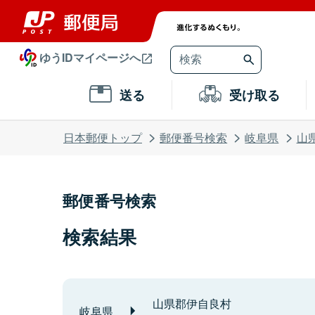
ゆうIDマイページへ
送る
受け取る
日本郵便トップ
郵便番号検索
岐阜県
山
郵便番号検索
検索結果
山県郡伊自良村
岐阜県