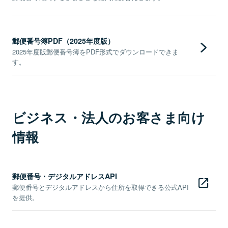
郵便番号簿PDF（2025年度版）
2025年度版郵便番号簿をPDF形式でダウンロードできま
す。
ビジネス・法人のお客さま向け
情報
郵便番号・デジタルアドレスAPI
郵便番号とデジタルアドレスから住所を取得できる公式API
を提供。