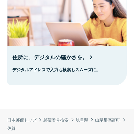
住所に、デジタルの確かさを。
デジタルアドレスで入力も検索もスムーズに。
日本郵便トップ
郵便番号検索
岐阜県
山県郡高富町
佐賀