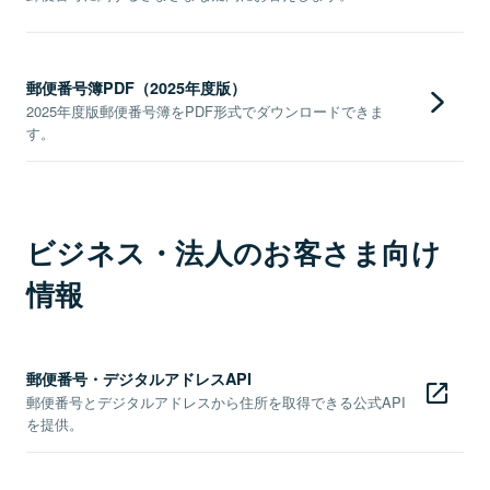
郵便番号簿PDF（2025年度版）
2025年度版郵便番号簿をPDF形式でダウンロードできま
す。
ビジネス・法人のお客さま向け
情報
郵便番号・デジタルアドレスAPI
郵便番号とデジタルアドレスから住所を取得できる公式API
を提供。