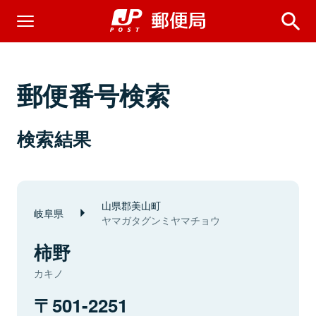
郵便番号検索
検索結果
山県郡美山町
岐阜県
ヤマガタグンミヤマチョウ
柿野
カキノ
501-2251