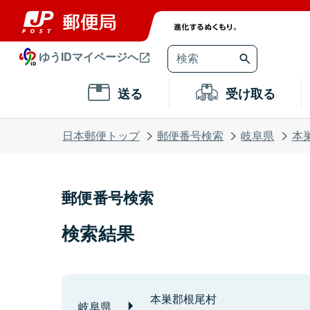
ゆうIDマイページへ
送る
受け取る
日本郵便トップ
郵便番号検索
岐阜県
本
郵便番号検索
検索結果
本巣郡根尾村
岐阜県