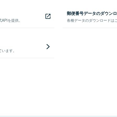
郵便番号データのダウンロ
APIを提供。
各種データのダウンロードはこち
ています。