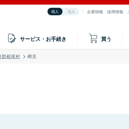
企業情報
採用情報
個人
法人
サービス・お手続き
買う
巣郡根尾村
樽見