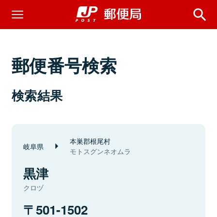
郵便番号検索
検索結果
本巣郡根尾村
岐阜県
モトスグンネオムラ
黒津
クロヅ
501-1502