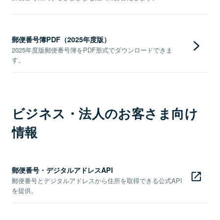
郵便番号簿PDF（2025年度版）
2025年度版郵便番号簿をPDF形式でダウンロードできま
す。
ビジネス・法人のお客さま向け
情報
郵便番号・デジタルアドレスAPI
郵便番号とデジタルアドレスから住所を取得できる公式API
を提供。