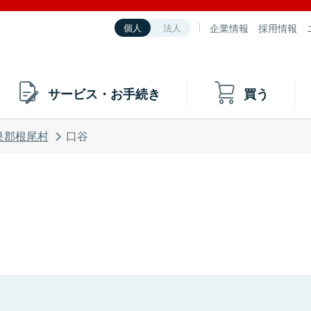
企業情報
採用情報
個人
法人
サービス・お手続き
買う
巣郡根尾村
口谷