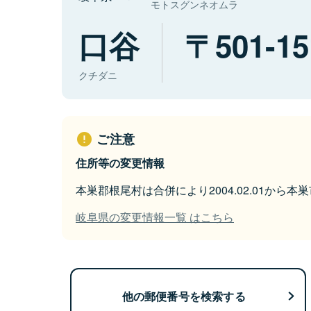
モトスグンネオムラ
口谷
501-15
クチダニ
ご注意
住所等の変更情報
本巣郡根尾村は合併により2004.02.01から
岐阜県の変更情報一覧 はこちら
他の郵便番号を検索する