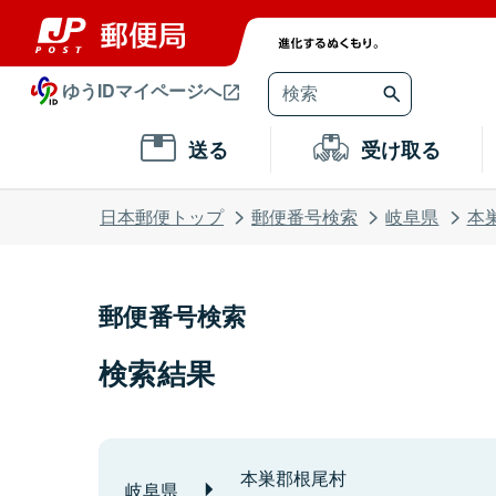
ゆうIDマイページへ
送る
受け取る
日本郵便トップ
郵便番号検索
岐阜県
本
郵便番号検索
検索結果
本巣郡根尾村
岐阜県