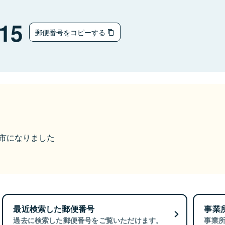
15
郵便番号をコピーする
本巣市になりました
最近検索した郵便番号
事業
過去に検索した郵便番号をご覧いただけます。
事業