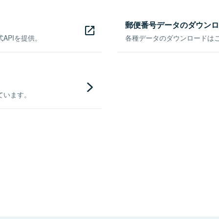
郵便番号データのダウンロ
APIを提供。
各種データのダウンロードはこち
ています。