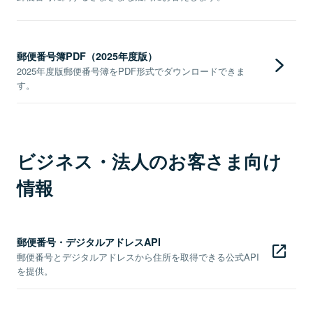
郵便番号簿PDF（2025年度版）
2025年度版郵便番号簿をPDF形式でダウンロードできま
す。
ビジネス・法人のお客さま向け
情報
郵便番号・デジタルアドレスAPI
郵便番号とデジタルアドレスから住所を取得できる公式API
を提供。