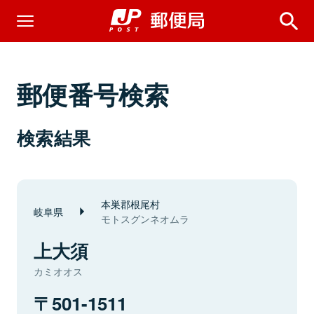
郵便番号検索
検索結果
本巣郡根尾村
岐阜県
モトスグンネオムラ
上大須
カミオオス
501-1511