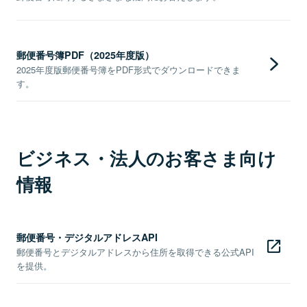
郵便番号簿PDF（2025年度版）
2025年度版郵便番号簿をPDF形式でダウンロードできま
す。
ビジネス・法人のお客さま向け
情報
郵便番号・デジタルアドレスAPI
郵便番号とデジタルアドレスから住所を取得できる公式API
を提供。