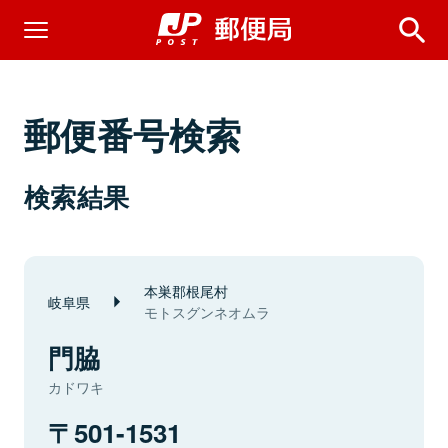
郵便番号検索
検索結果
本巣郡根尾村
岐阜県
モトスグンネオムラ
門脇
カドワキ
501-1531