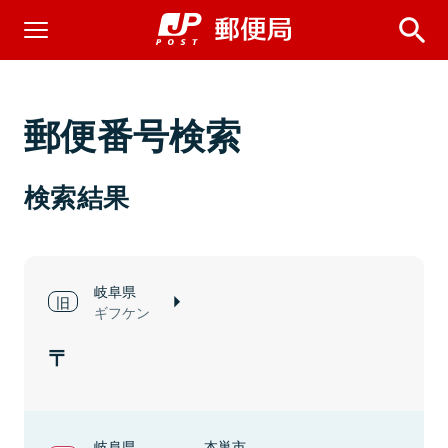
郵便番号検索
検索結果
岐阜県
ギフケン
岐阜県
本巣市