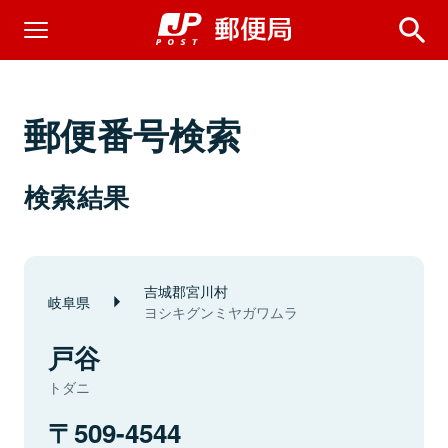
郵便番号検索
検索結果
吉城郡宮川村
岐阜県
ヨシキグンミヤガワムラ
戸谷
トダニ
509-4544