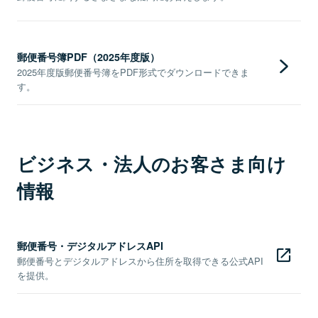
郵便番号簿PDF（2025年度版）
2025年度版郵便番号簿をPDF形式でダウンロードできま
す。
ビジネス・法人のお客さま向け
情報
郵便番号・デジタルアドレスAPI
郵便番号とデジタルアドレスから住所を取得できる公式API
を提供。