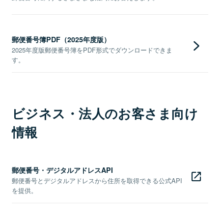
郵便番号簿PDF（2025年度版）
2025年度版郵便番号簿をPDF形式でダウンロードできま
す。
ビジネス・法人のお客さま向け
情報
郵便番号・デジタルアドレスAPI
郵便番号とデジタルアドレスから住所を取得できる公式API
を提供。