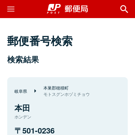
郵便番号検索
検索結果
本巣郡穂積町
岐阜県
モトスグンホヅミチョウ
本田
ホンデン
501-0236