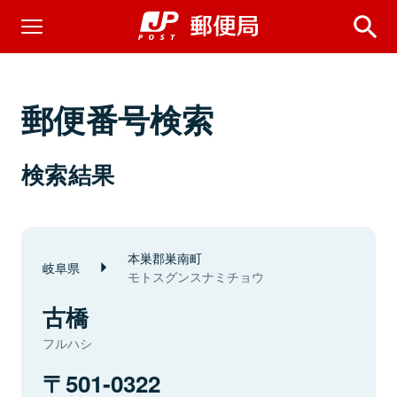
郵便番号検索
検索結果
本巣郡巣南町
岐阜県
モトスグンスナミチョウ
古橋
フルハシ
501-0322