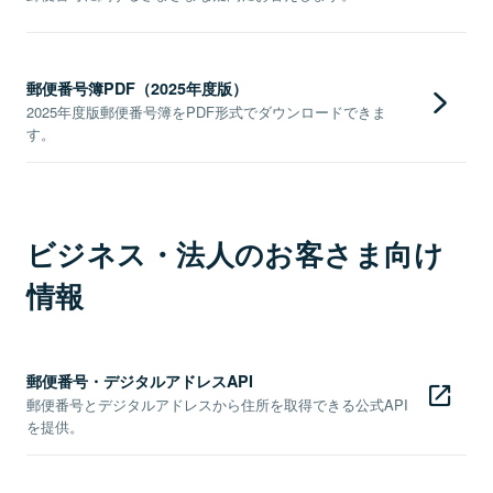
郵便番号簿PDF（2025年度版）
2025年度版郵便番号簿をPDF形式でダウンロードできま
す。
ビジネス・法人のお客さま向け
情報
郵便番号・デジタルアドレスAPI
郵便番号とデジタルアドレスから住所を取得できる公式API
を提供。