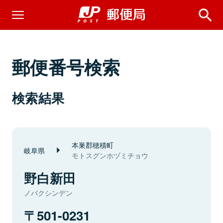
郵便番号検索
検索結果
本巣郡穂積町
岐阜県
モトスグンホヅミチョウ
野白新田
ノバクシンデン
501-0231