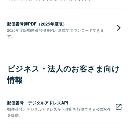
郵便番号簿PDF（2025年度版）
2025年度版郵便番号簿をPDF形式でダウンロードできま
す。
ビジネス・法人のお客さま向け
情報
郵便番号・デジタルアドレスAPI
郵便番号とデジタルアドレスから住所を取得できる公式API
を提供。