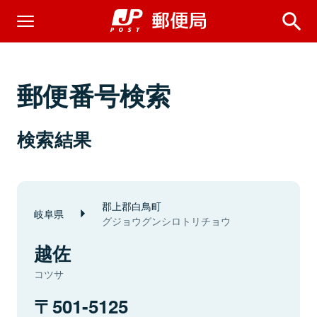
郵便番号検索
検索結果
郡上郡白鳥町
岐阜県
グジョウグンシロトリチョウ
越佐
コツサ
501-5125