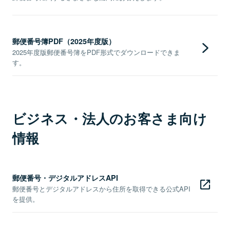
郵便番号簿PDF（2025年度版）
2025年度版郵便番号簿をPDF形式でダウンロードできま
す。
ビジネス・法人のお客さま向け
情報
郵便番号・デジタルアドレスAPI
郵便番号とデジタルアドレスから住所を取得できる公式API
を提供。