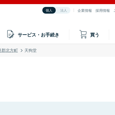
企業情報
採用情報
個人
法人
サービス・お手続き
買う
巣郡北方町
天狗堂