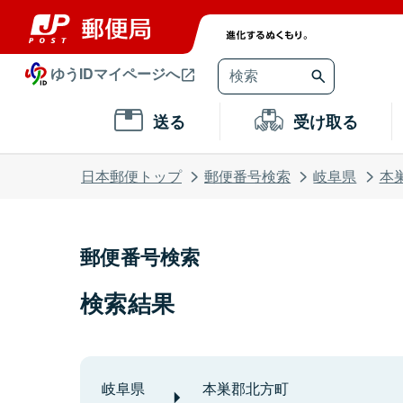
ゆうIDマイページへ
送る
受け取る
日本郵便トップ
郵便番号検索
岐阜県
本
郵便番号検索
検索結果
岐阜県
本巣郡北方町