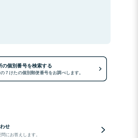
所の個別番号を検索する
所の７けたの個別郵便番号をお調べします。
わせ
疑問にお答えします。