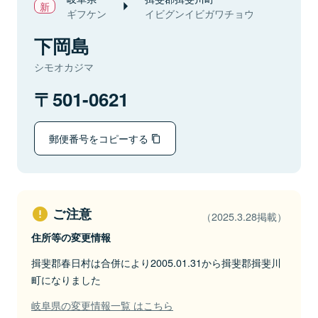
ギフケン
イビグンイビガワチョウ
下岡島
シモオカジマ
501-0621
郵便番号をコピーする
ご注意
（2025.3.28掲載）
住所等の変更情報
揖斐郡春日村は合併により2005.01.31から揖斐郡揖斐川
町になりました
岐阜県の変更情報一覧 はこちら