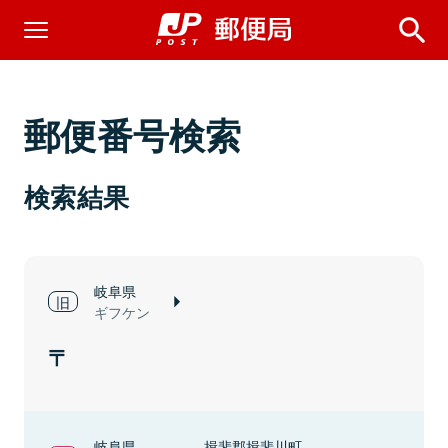
郵便番号検索
検索結果
岐阜県
ギフケン
岐阜県
揖斐郡揖斐川町