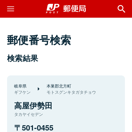
郵便番号検索
検索結果
岐阜県
本巣郡北方町
ギフケン
モトスグンキタガタチョウ
高屋伊勢田
タカヤイセデン
501-0455