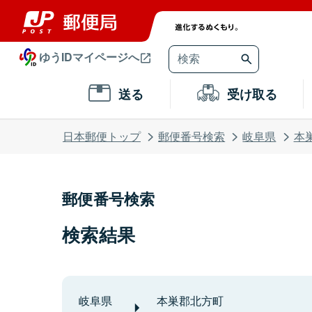
ゆうIDマイページへ
送る
受け取る
日本郵便トップ
郵便番号検索
岐阜県
本
郵便番号検索
検索結果
岐阜県
本巣郡北方町