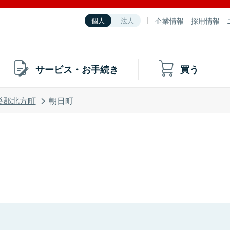
企業情報
採用情報
個人
法人
サービス・お手続き
買う
巣郡北方町
朝日町