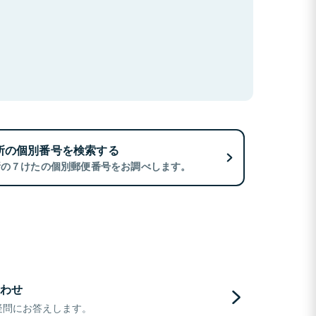
所の個別番号を検索する
所の７けたの個別郵便番号をお調べします。
わせ
疑問にお答えします。