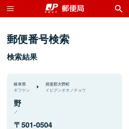
郵便番号検索
検索結果
岐阜県
揖斐郡大野町
ギフケン
イビグンオオノチョウ
野
ノ
501-0504