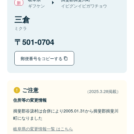
ギフケン
イビグンイビガワチョウ
三倉
ミクラ
501-0704
郵便番号をコピーする
ご注意
（2025.3.28掲載）
住所等の変更情報
揖斐郡谷汲村は合併により2005.01.31から揖斐郡揖斐川
町になりました
岐阜県の変更情報一覧 はこちら