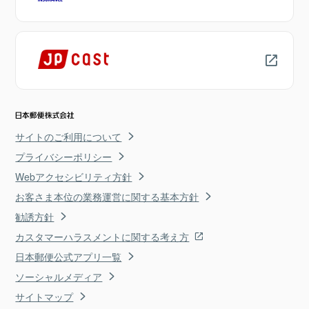
サイトのご利用について
プライバシーポリシー
Webアクセシビリティ方針
お客さま本位の業務運営に関する基本方針
勧誘方針
カスタマーハラスメントに関する考え方
日本郵便公式アプリ一覧
ソーシャルメディア
サイトマップ