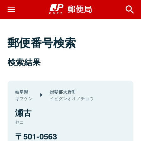
郵便番号検索
検索結果
岐阜県
揖斐郡大野町
ギフケン
イビグンオオノチョウ
瀬古
セコ
501-0563