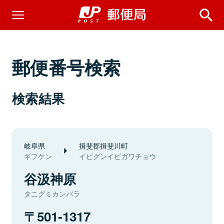
郵便番号検索
検索結果
岐阜県
揖斐郡揖斐川町
ギフケン
イビグンイビガワチョウ
谷汲神原
タニグミカンバラ
501-1317