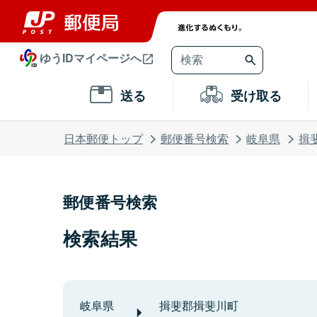
ゆうIDマイページへ
送る
受け取る
日本郵便トップ
郵便番号検索
岐阜県
揖
郵便番号検索
検索結果
岐阜県
揖斐郡揖斐川町