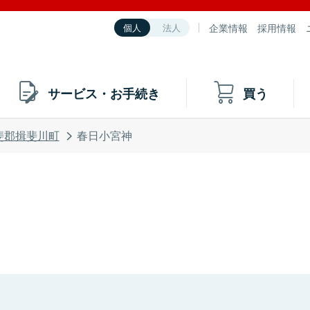
企業情報
採用情報
個人
法人
サービス・お手続き
買う
斐郡揖斐川町
春日小宮神