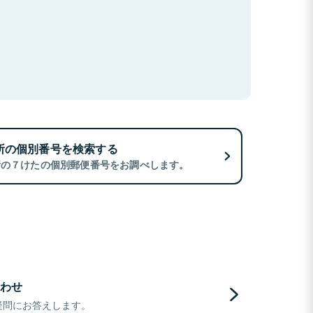
所の個別番号を検索する
所の７けたの個別郵便番号をお調べします。
わせ
疑問にお答えします。