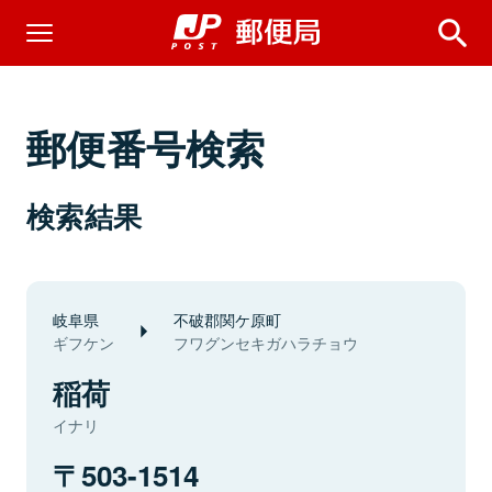
郵便番号検索
検索結果
岐阜県
不破郡関ケ原町
ギフケン
フワグンセキガハラチョウ
稲荷
イナリ
503-1514