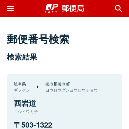
郵便番号検索
検索結果
岐阜県
養老郡養老町
ギフケン
ヨウロウグンヨウロウチョウ
西岩道
ニシイワミチ
503-1322