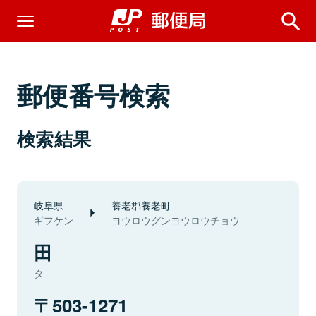
郵便番号検索
検索結果
岐阜県
養老郡養老町
ギフケン
ヨウロウグンヨウロウチョウ
田
タ
503-1271